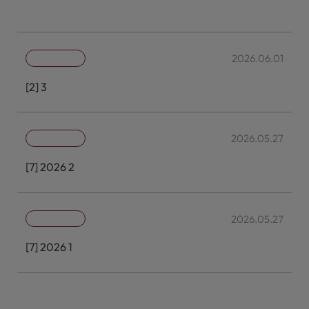
임원의 선임 보고
2026.06.01
[판교2밸리대토개발제일호] 제3차 이사회의사록
2026.05.27
[케이알제7호] 2026년 제2차 이사회 의사록
2026.05.27
[케이알제7호] 2026년 제1차 임시주주총회 의사록