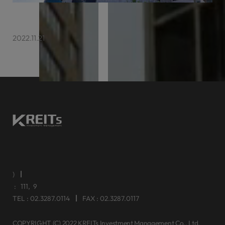
케이리츠투자운용 센터포인트서초 매각
2022.11.21
주)케이리츠투자운용
대표이사 김수형
주소 : 서울특별시 영등포구 여의공원로111, 태영빌딩 9층
TEL : 02.3287.0114
FAX : 02.3287.0117
COPYRIGHT (C) 2022 KREITs Investment Management Co,. Ltd.