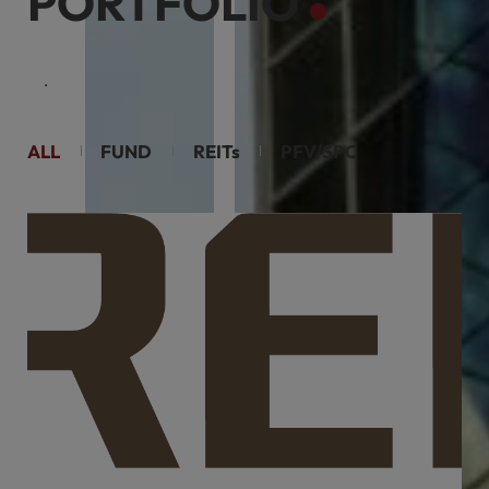
PORTFOLIO
케이리츠투자운용은 부동산 투자의 새로운 장을 열어갑니다.
ALL
FUND
REITs
PFV/SPC