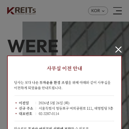
KOR
WE’RE
INSIGHTED
EXPERTS
한 발 앞선 Insight로 부동산금융시장을 선도합니다.