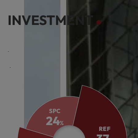
INVESTMENT
케이리츠투자운용은 전문화된 역량으로 다양한 투자기회를
제공합니다.
체계적인 시스템으로 위기에 안정적으로 대응하여 투자자의
수익창출을 목표로 합니다.
SPC
24
%
REF