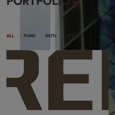
PORTFOLIO
케이리츠투자운용은 부동산 투자의 새로운 장을 열어갑니다.
ALL
FUND
REITs
PFV/SPC