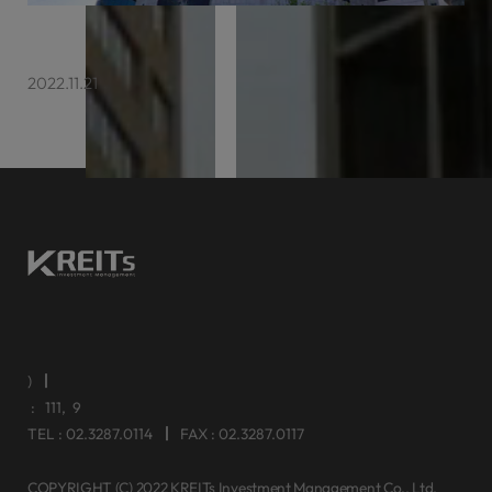
케이리츠투자운용 센터포인트서초 매각
2022.11.21
주)케이리츠투자운용
대표이사 김수형
주소 : 서울특별시 영등포구 여의공원로111, 태영빌딩 9층
TEL : 02.3287.0114
FAX : 02.3287.0117
COPYRIGHT (C) 2022 KREITs Investment Management Co,. Ltd.