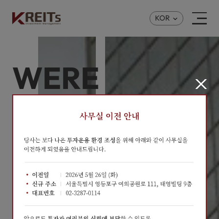
KOR
WE’RE
INSIGHTED
EXPERTS
한 발 앞선 Insight로 부동산금융시장을 선도합니다.