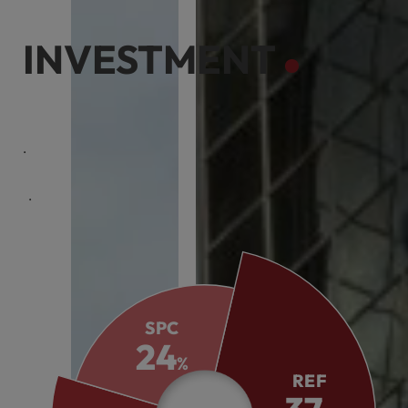
INVESTMENT
케이리츠투자운용은 전문화된 역량으로 다양한 투자기회를
제공합니다.
체계적인 시스템으로 위기에 안정적으로 대응하여 투자자의
수익창출을 목표로 합니다.
SPC
24
%
REF