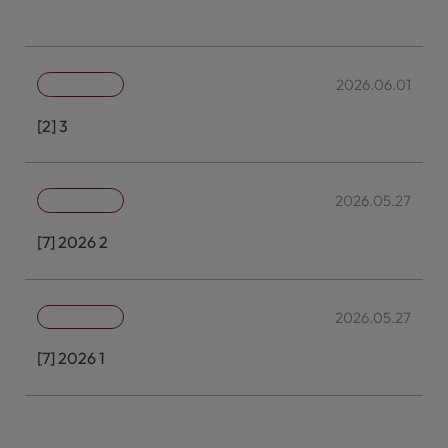
임원의 선임 보고
2026.06.01
[판교2밸리대토개발제일호] 제3차 이사회의사록
2026.05.27
[케이알제7호] 2026년 제2차 이사회 의사록
2026.05.27
[케이알제7호] 2026년 제1차 임시주주총회 의사록