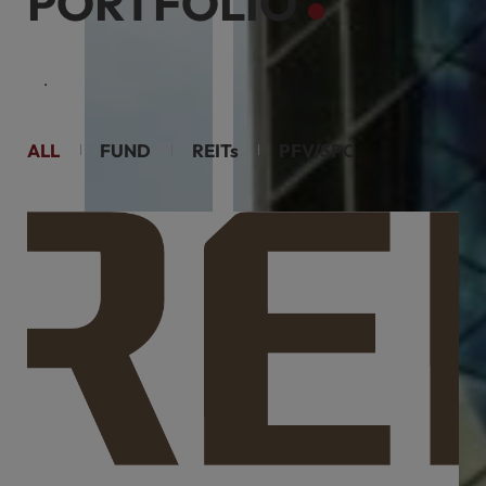
PORTFOLIO
케이리츠투자운용은 부동산 투자의 새로운 장을 열어갑니다.
ALL
FUND
REITs
PFV/SPC