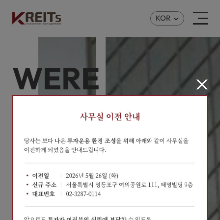
KOR
WE’RE
INSIGHTED
EXPERTS
한 발 앞선 Insight로 부동산금융시장을 선도합니다.