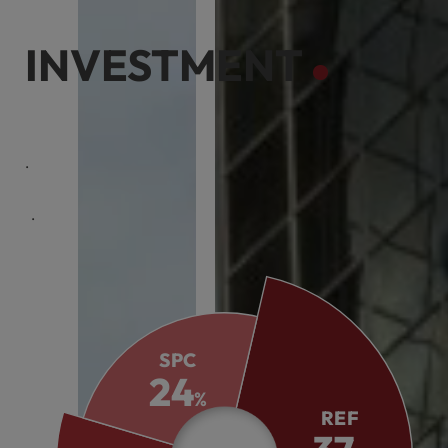
INVESTMENT
케이리츠투자운용은 전문화된 역량으로 다양한 투자기회를
제공합니다.
체계적인 시스템으로 위기에 안정적으로 대응하여 투자자의
수익창출을 목표로 합니다.
SPC
24
%
REF