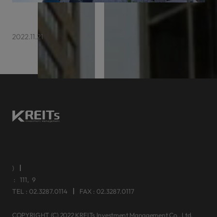
케이리츠투자운용 센터포인트서초 매각
2022.11.21
주)케이리츠투자운용
대표이사 김수형
주소 : 서울특별시 영등포구 여의공원로111, 태영빌딩 9층
TEL : 02.3287.0114
FAX : 02.3287.0117
COPYRIGHT (C) 2022 KREITs Investment Management Co,. Ltd.