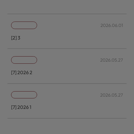
임원의 선임 보고
2026.06.01
[판교2밸리대토개발제일호] 제3차 이사회의사록
2026.05.27
[케이알제7호] 2026년 제2차 이사회 의사록
2026.05.27
[케이알제7호] 2026년 제1차 임시주주총회 의사록